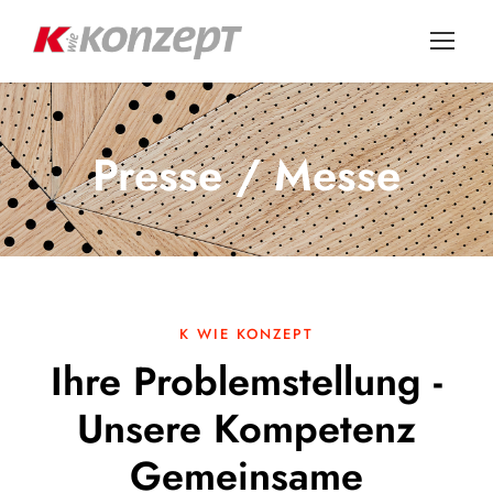
Presse / Messe
K WIE KONZEPT
Ihre Problemstellung -
Unsere Kompetenz
Gemeinsame