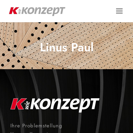
Linus Paul
Ihre Problemstellung