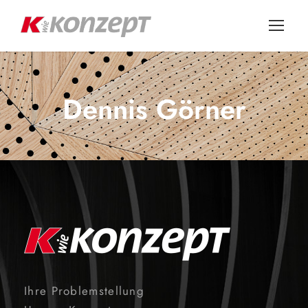
Dennis Görner
Ihre Problemstellung