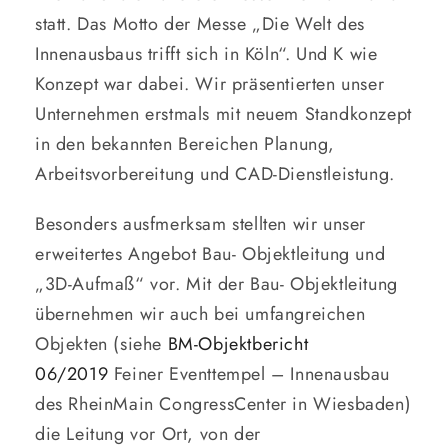
statt. Das Motto der Messe „Die Welt des
Innenausbaus trifft sich in Köln“. Und K wie
Konzept war dabei. Wir präsentierten unser
Unternehmen erstmals mit neuem Standkonzept
in den bekannten Bereichen Planung,
Arbeitsvorbereitung und CAD-Dienstleistung.
Besonders ausfmerksam stellten wir unser
erweitertes Angebot Bau- Objektleitung und
„3D-Aufmaß“ vor. Mit der Bau- Objektleitung
übernehmen wir auch bei umfangreichen
Objekten (siehe
BM-Objektbericht
06/2019
Feiner Eventtempel – Innenausbau
des RheinMain CongressCenter in Wiesbaden)
die Leitung vor Ort, von der